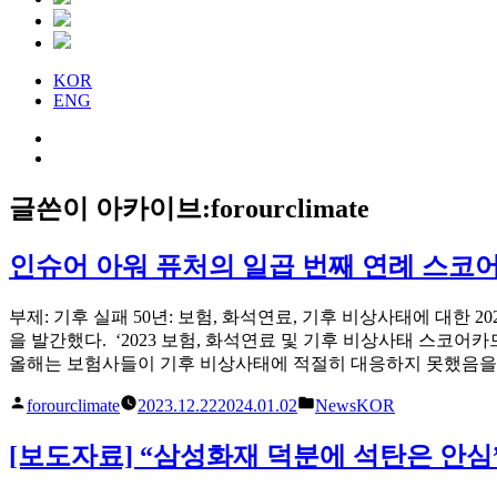
KOR
ENG
글쓴이 아카이브:
forourclimate
인슈어 아워 퓨처의 일곱 번째 연례 스코
부제: 기후 실패 50년: 보험, 화석연료, 기후 비상사태에 대한
을 발간했다. ‘2023 보험, 화석연료 및 기후 비상사태 스코어
올해는 보험사들이 기후 비상사태에 적절히 대응하지 못했음을
글
게
forourclimate
2023.12.22
2024.01.02
NewsKOR
쓴
시
이
됨:
[보도자료] “삼성화재 덕분에 석탄은 안심