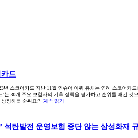
어카드
 2023년 스코어카드 지난 11월 인슈어 아워 퓨처는 연례 스코어
카드’는 30개 주요 보험사의 기후 정책을 평가하고 순위를 매긴 것
“인
 상징하듯 순위표의
계속 읽기
슈
어
아
” 석탄발전 운영보험 중단 않는 삼성화재 
워
퓨