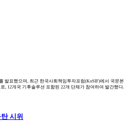
카드를 발표했으며, 최근 한국사회책임투자포럼(KoSIF)에서 국문본
으로, 12개국 기후솔루션 포함된 22개 단체가 참여하여 발간했다.
규탄 시위