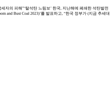
납세자의 피해”‘탈석탄 느림보’ 한국, 지난해에 폐쇄한 석탄발전
 Bust Coal 2023)’를 발표하고, “한국 정부가 (지금 추세대