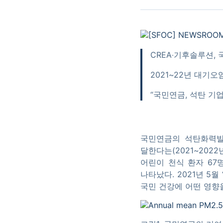
CREA‧기후솔루션,
2021~22년 대기오
“국민연금, 석탄 기
국민연금의 석탄화력발
달한다는(2021~202
어린이 천식 환자 67
나타났다. 2021년 5
국민 건강에 어떤 영향