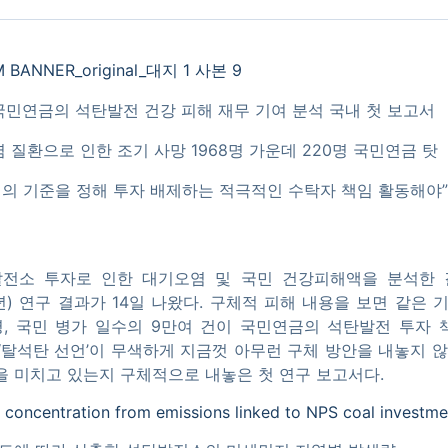
 국민연금의 석탄발전 건강 피해 재무 기여 분석 국내 첫 보고서
염 질환으로 인한 조기 사망 1968명 가운데 220명 국민연금 탓
업의 기준을 정해 투자 배제하는 적극적인 수탁자 책임 활동해야”
전소 투자로 인한 대기오염 및 국민 건강피해액을 분석한 결과
2년) 연구 결과가 14일 나왔다. 구체적 피해 내용을 보면 같은 기
명, 국민 병가 일수의 9만여 건이 국민연금의 석탄발전 투자
월 ‘탈석탄 선언’이 무색하게 지금껏 아무런 구체 방안을 내놓지 
을 미치고 있는지 구체적으로 내놓은 첫 연구 보고서다.