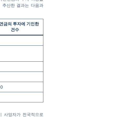
지 추산한 결과는 다음과
연금의 투자에 기인한
건수
90
조기 사망자가 전국적으로