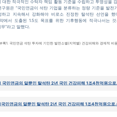
 대한 적극적인 수탁자 책임 활동 기준을 수립하고 투명성을 강
구원은 “국민연금이 석탄 기업을 분류하는 정량 기준을 발전
설정하고 지속해서 강화해야 비로소 진정한 탈석탄 선언을 했
약에서 도출된 1.5도 목표를 위한 기후행동에 적극나서는 
무”라고 말했다.
부록1. 국민연금 석탄 투자에 기인한 발전소별(지역별) 건강피해와 경제적 비
0] 국민연금의 말뿐인 탈석탄 2년 국민 건강피해 1조4천억원으로.
0]국민연금의 말뿐인 탈석탄 2년 국민 건강피해 1조4천억원으로.p