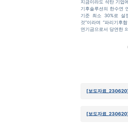
지금이라도 석탄 기업에
기후솔루션의 한수연 연
기준 최소 30%로 
것”이라며 “파리기후협
연기금으로서 당연한 의
[보도자료_23062
[보도자료_23062