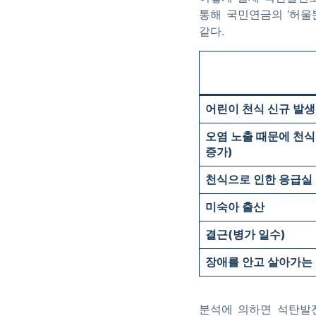
통해 국민연금의 ‘허울
같다.
어린이 천식 신규 발생
오염 노출 때문에 천식
증가)
천식으로 인한 응급실
미숙아 출산
결근
(병가 일수)
장애를 안고 살아가는
분석에 의하면 석탄발전