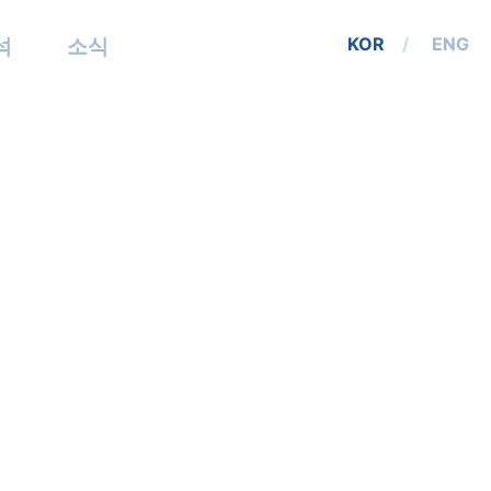
석
소식
KOR
ENG