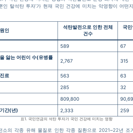
뿐인 탈석탄 투자’가 현재 국민 건강에 미치는 악영향이 어떤
석탄발전으로 인한 전체
국민
원인
건수
589
67
을 앓는 어린이 수
(유병률
2,767
315
 진료
563
63
285
32
809,800
90,6
 기간
(년)
2,333
259
표1. 국민연금의 석탄 투자가 국민 건강에 미치는 영향
소의 각종 유해 물질로 인한 각종 질환으로 2021~22년 