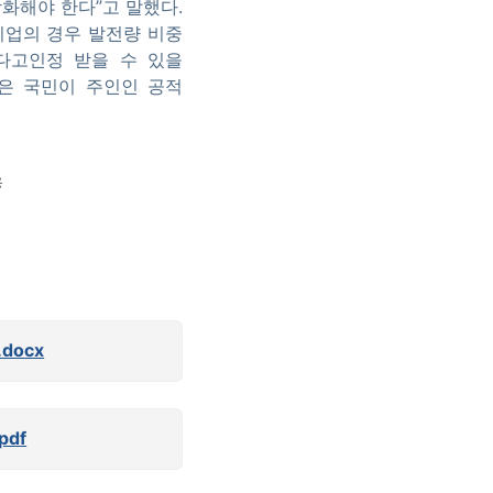
화해야 한다”고 말했다.
기업의 경우 발전량 비중
다고인정 받을 수 있을
것은 국민이 주인인 공적
용
docx
df