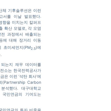
경단체 기후솔루션은 이런
고서를 이날 발표했다.
 영향을 미치는지 칼퍼프
출 확산 모델로, 각 오염
발전 과정에서 배출되는
 등에 대해 장거리 이동
 초미세먼지(PM
)에
2.5
.
 되는지 재무 데이터를
 발전소는 한국전력공사가
금은 이런 ‘석탄 회사’에
nership Carbon
정도를 분석했다. 대구대학교
과 국민연금의 기여도는
 국민연금의 투자 비중을