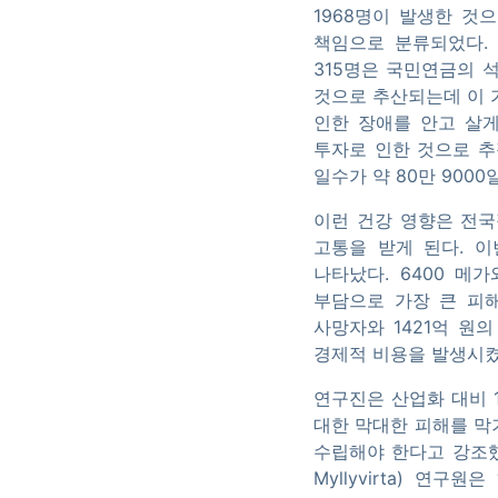
1968명이 발생한 것
책임으로 분류되었다. 
315명은 국민연금의 
것으로 추산되는데 이 가
인한 장애를 안고 살게
투자로 인한 것으로 추
일수가 약 80만 900
이런 건강 영향은 전국
고통을 받게 된다. 
나타났다. 6400 메
부담으로 가장 큰 피해
사망자와 1421억 원
경제적 비용을 발생시켰다
연구진은 산업화 대비 
대한 막대한 피해를 막
수립해야 한다고 강조했
Myllyvirta) 