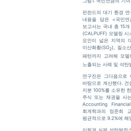
그림1. 국민연금의 기
핀란드의 대기 환경 연
내용을 담은 <국민연
보고서는 국내 총 15
(CALPUFF) 모델링
요인이 넓은 지역의 
이산화황(SO
), 질
2
패턴까지 고려해 모델
노출되는 사례 및 석탄
연구진은 그다음으로 
바탕으로 계산했다. 건
지분 100%를 소유한 
주식 또는 채권을 사는 
Accounting Fin
회계학과의 정준희 교
평균적으로 9.2%에 
이렇게 실제 석탄발전소