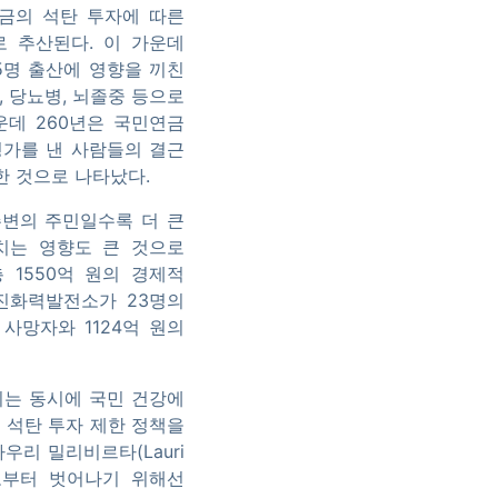
연금의 석탄 투자에 따른
로 추산된다. 이 가운데
5명 출산에 영향을 끼친
, 당뇨병, 뇌졸중 등으로
운데 260년은 국민연금
병가를 낸 사람들의 결근
한 것으로 나타났다.
주변의 주민일수록 더 큰
치는 영향도 큰 것으로
 1550억 원의 경제적
당진화력발전소가 23명의
사망자와 1124억 원의
키는 동시에 국민 건강에
 석탄 투자 제한 정책을
리 밀리비르타(Lauri
으로부터 벗어나기 위해선