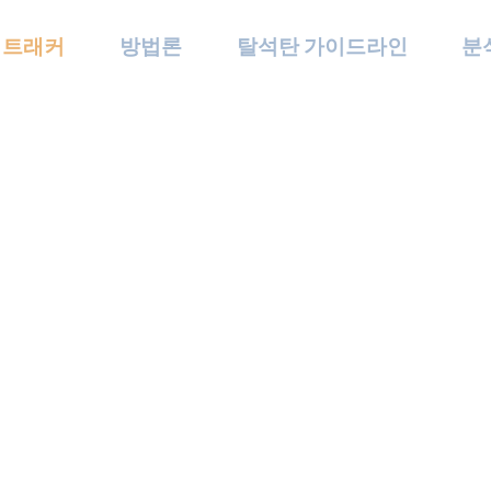
 트래커
방법론
탈석탄 가이드라인
분