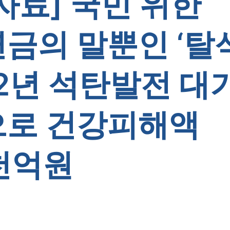
자료] 국민 위한
금의 말뿐인 ‘탈
 2년 석탄발전 대
으로 건강피해액
천억원