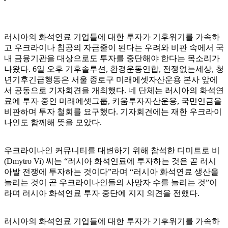
러시아의 화석연료 기업들에 대한 투자가 기후위기를 가속하
고 우크라이나 침공의 자금줄이 된다는 우려와 비판 속에서 국
내 금융기관을 대상으로도 투자를 중단해야 한다는 목소리가
나왔다. 6일 오후 기후솔루션, 환경운동연합, 전쟁없는세상, 청
년기후긴급행동은 서울 종로구 미래에셋자산운용 본사 앞에
서 공동으로 기자회견을 개최했다. 네 단체는 러시아의 화석연
료에 투자 중인 미래에셋그룹, 키움투자자산운용, 국민연금을
비판하며 투자 철회를 요구했다. 기자회견에는 재한 우크라이
나인도 함께해 뜻을 모았다.
우크라이나인 커뮤니티를 대변하기 위해 참석한 디미트로 비
(Dmytro Vi) 씨는 “러시아 화석연료에 투자하는 것은 곧 러시
아발 전쟁에 투자하는 것이다”라며 “러시아 화석연료 생산을
늘리는 것이 곧 우크라이나인들의 사망자 수를 늘리는 것”이
라며 러시아 화석연료 투자 중단에 지지 의견을 전했다.
러시아의 화석연료 기업들에 대한 투자가 기후위기를 가속하