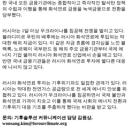
한 국내 모든 금융기관에는 종합적이고 즉각적인 탈석탄 정책
의 수립과 이행을 통해 화석연료 금융을 녹색금융으로 전환을
당부했다.
러시아는 1달 이상 우크라이나를 침공해 전쟁을 벌이고 있다.
블라디미르 푸틴의 배후에는 러시아 화석연료에 투입되는 막
대한 해외 자금이 있다. 이 같은 자금 흐름에 경각심을 느낀 블
랙록, 노르웨이 국부펀드 등 해외 주요 금융기관부터 국제 에
너지 기업 쉘까지 러시아 화석연료 산업에서 손을 떼고 있다.
반면 국내 금융기관들은 러시아 화석연료 투자에 별다른 대응
에 나서지 않고 있다.
러시아 화석연료 투자는 기후위기와도 밀접한 관계가 있다. 러
시아는 막대한 천연가스 공급량으로 전 세계 에너지 안보를 위
협하고 있다. 러시아가 우크라이나를 침공하면서 국제 불안과
화석연료 가격이 치솟고 이를 통해 국제 사회의 에너지 전환과
기후위기 대응 기조를 주춤하게 했다는 비판을 받고 있다.
문의: 기후솔루션 커뮤니케이션 담당 김원상,
wonsang.kim@forourclimate.org