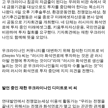
고 우크라이나 침공의 자금줄이 된다는 우려와 비판 속에서 국
내 금융기관을 대상으로도 투자를 중단해야 한다는 목소리가
나왔다. 6일 오후 기후솔루션, 환경운동연합, 전쟁없는세상, 청
년기후긴급행동은 서울 종로구 미래에셋자산운용 본사 앞에
서 공동으로 기자회견을 개최했다. 네 단체는 러시아의 화석연
료에 투자 중인 미래에셋그룹, 키움투자자산운용, 국민연금을
비판하며 투자 철회를 요구했다. 기자회견에는 재한 우크라이
나인도 함께해 뜻을 모았다.
우크라이나인 커뮤니티를 대변하기 위해 참석한 디미트로 비
(Dmytro Vi) 씨는 “러시아 화석연료에 투자하는 것은 곧 러시
아발 전쟁에 투자하는 것이다”라며 “러시아 화석연료 생산을
늘리는 것이 곧 우크라이나인들의 사망자 수를 늘리는 것”이
라며 러시아 화석연료 투자 중단에 지지 의견을 전했다.
발언 중인 재한 우크라이나인 디미트로 비 씨
연대발언에서 전쟁없는세상 이용석 활동가는 “우리는 전쟁을
끝내기 위해서는 전쟁과 화석연료가 맺고 있는 끈끈한 관계를